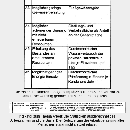
Die ersten Indikatoren ... Allgemeinplätze auf dem Stand von vor 30
Jahren, schwammig gemacht mit ständigem "möglichst ...".
Indikator zum Thema Arbeit: Die Statistiken ausgerechnet des
Arbeitsamten sind die Basis. Die Reduzierung der Arbeitsbelastung aller
Menschen ist gar nicht als Ziel erfasst.