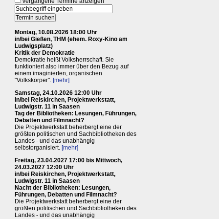
vergangene Termine anzeigen
Montag, 10.08.2026 18:00 Uhr
in/bei Gießen, THM (ehem. Roxy-Kino am
Ludwigsplatz)
Kritik der Demokratie
Demokratie heißt Volksherrschaft. Sie
funktioniert also immer über den Bezug auf
einem imaginierten, organischen
"Volkskörper".
[mehr]
Samstag, 24.10.2026 12:00 Uhr
in/bei Reiskirchen, Projektwerkstatt,
Ludwigstr. 11 in Saasen
Tag der Bibliotheken: Lesungen, Führungen,
Debatten und Filmnacht?
Die Projektwerkstatt beherbergt eine der
größten politischen und Sachbibliotheken des
Landes - und das unabhängig
selbstorganisiert.
[mehr]
Freitag, 23.04.2027 17:00 bis Mittwoch,
24.03.2027 12:00 Uhr
in/bei Reiskirchen, Projektwerkstatt,
Ludwigstr. 11 in Saasen
Nacht der Bibliotheken: Lesungen,
Führungen, Debatten und Filmnacht?
Die Projektwerkstatt beherbergt eine der
größten politischen und Sachbibliotheken des
Landes - und das unabhängig