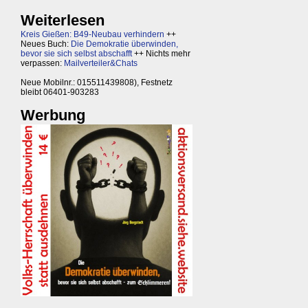
Weiterlesen
Kreis Gießen: B49-Neubau verhindern
++
Neues Buch:
Die Demokratie überwinden,
bevor sie sich selbst abschafft
++ Nichts mehr
verpassen:
Mailverteiler&Chats
Neue Mobilnr.: 015511439808), Festnetz
bleibt 06401-903283
Werbung