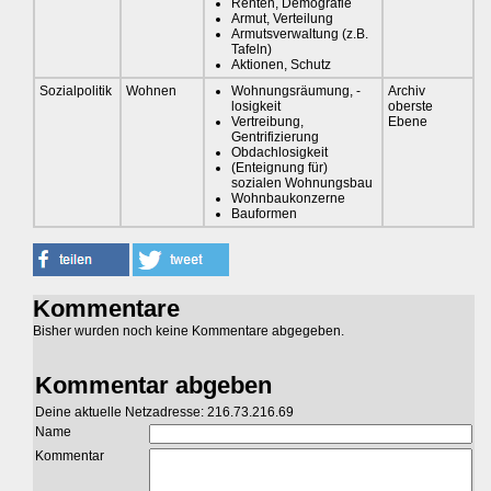
Renten, Demografie
Armut, Verteilung
Armutsverwaltung (z.B.
Tafeln)
Aktionen, Schutz
Sozialpolitik
Wohnen
Wohnungsräumung, -
Archiv
losigkeit
oberste
Vertreibung,
Ebene
Gentrifizierung
Obdachlosigkeit
(Enteignung für)
sozialen Wohnungsbau
Wohnbaukonzerne
Bauformen
Kommentare
Bisher wurden noch keine Kommentare abgegeben.
Kommentar abgeben
Deine aktuelle Netzadresse: 216.73.216.69
Name
Kommentar