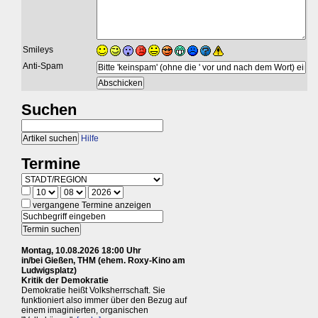
Smileys
Anti-Spam
Suchen
Hilfe
Termine
vergangene Termine anzeigen
Montag, 10.08.2026 18:00 Uhr
in/bei Gießen, THM (ehem. Roxy-Kino am
Ludwigsplatz)
Kritik der Demokratie
Demokratie heißt Volksherrschaft. Sie
funktioniert also immer über den Bezug auf
einem imaginierten, organischen