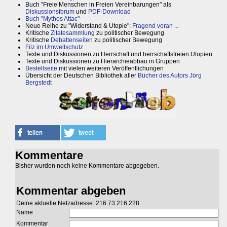
Buch "Freie Menschen in Freien Vereinbarungen" als
Diskussionsforum
und
PDF-Download
Buch "Mythos Attac"
Neue Reihe zu "Widerstand & Utopie":
Fragend voran ...
Kritische
Zitatesammlung
zu politischer Bewegung
Kritische
Debattenseiten
zu politischer Bewegung
Filz im Umweltschutz
Texte und Diskussionen zu Herrschaft und herrschaftsfreien Utopien
Texte und Diskussionen zu Hierarchieabbau in Gruppen
Bestellseite
mit vielen weiteren Veröffentlichungen
Übersicht der Deutschen Bibliothek aller
Bücher des Autors Jörg
Bergstedt
Kommentare
Bisher wurden noch keine Kommentare abgegeben.
Kommentar abgeben
Deine aktuelle Netzadresse: 216.73.216.228
Name
Kommentar