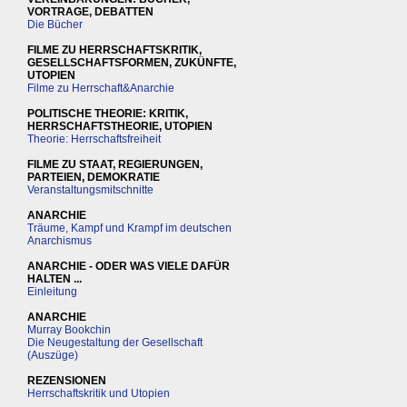
VORTRAGE, DEBATTEN
Die Bücher
FILME ZU HERRSCHAFTSKRITIK,
GESELLSCHAFTSFORMEN, ZUKÜNFTE,
UTOPIEN
Filme zu Herrschaft&Anarchie
POLITISCHE THEORIE: KRITIK,
HERRSCHAFTSTHEORIE, UTOPIEN
Theorie: Herrschaftsfreiheit
FILME ZU STAAT, REGIERUNGEN,
PARTEIEN, DEMOKRATIE
Veranstaltungsmitschnitte
ANARCHIE
Träume, Kampf und Krampf im deutschen
Anarchismus
ANARCHIE - ODER WAS VIELE DAFÜR
HALTEN ...
Einleitung
ANARCHIE
Murray Bookchin
Die Neugestaltung der Gesellschaft
(Auszüge)
REZENSIONEN
Herrschaftskritik und Utopien