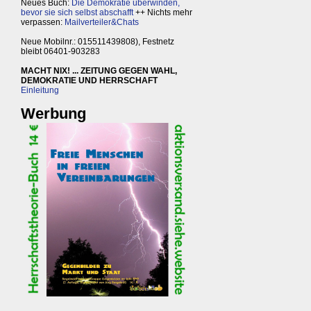
Neues Buch:
Die Demokratie überwinden,
bevor sie sich selbst abschafft
++ Nichts mehr
verpassen:
Mailverteiler&Chats
Neue Mobilnr.: 015511439808), Festnetz
bleibt 06401-903283
MACHT NIX! ... ZEITUNG GEGEN WAHL,
DEMOKRATIE UND HERRSCHAFT
Einleitung
Werbung