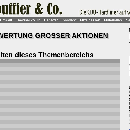
Umwelt
Theorie&Politik
Debatten
Saasen/GI/Mittelhessen
Materialien
Se
SWERTUNG GROSSER AKTIONEN
eiten dieses Themenbereichs