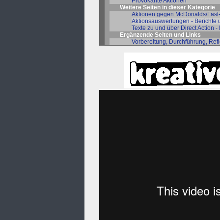
Provokante Aktionen
Weitere Seiten in dieser Kategorie
Aktionen gegen McDonalds/Fast-
Aktionsauswertungen - Berichte
Texte zu und über Direct Action -
Ergänzende Seiten und Links
Vorbereitung, Durchführung, Ref