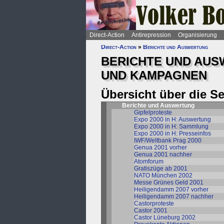
Direct-Action
Antirepression
Organisierung
Direct-Action
»
Berichte und Auswertung
BERICHTE UND AU
UND KAMPAGNEN
Übersicht über die S
Berichte und Auswertung
Gipfelproteste
Expo 2000 in H: Auswertung
Expo 2000 in H: Sammlung
Expo 2000 in H: Presseinfos
IWF/Weltbank Prag 2000
Genua 2001 vorher
Genua 2001 nachher
Atomforum
Gratiszüge ab 2001
NATO München 2002
Messe Grünes Geld 2001
Heiligendamm 2007 vorher
Heiligendamm 2007 nachher
Castorproteste
Castor 2001
Castor Lüneburg 2002