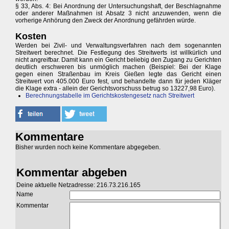
§ 33, Abs. 4: Bei Anordnung der Untersuchungshaft, der Beschlagnahme
oder anderer Maßnahmen ist Absatz 3 nicht anzuwenden, wenn die
vorherige Anhörung den Zweck der Anordnung gefährden würde.
Kosten
Werden bei Zivil- und Verwaltungsverfahren nach dem sogenannten
Streitwert berechnet. Die Festlegung des Streitwerts ist willkürlich und
nicht angreifbar. Damit kann ein Gericht beliebig den Zugang zu Gerichten
deutlich erschweren bis unmöglich machen (Beispiel: Bei der Klage
gegen einen Straßenbau im Kreis Gießen legte das Gericht einen
Streitwert von 405.000 Euro fest, und behandelte dann für jeden Kläger
die Klage extra - allein der Gerichtsvorschuss betrug so 13227,98 Euro).
Berechnungstabelle im Gerichtskostengesetz nach Streitwert
Kommentare
Bisher wurden noch keine Kommentare abgegeben.
Kommentar abgeben
Deine aktuelle Netzadresse: 216.73.216.165
Name
Kommentar