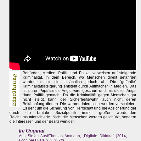
Behörden, Medien, Politik und Polizei verweisen auf steigende
Kriminalität. In dem Bereich, wo Menschen direkt gefährdet
werden, nimmt sie tatsächlich jedoch ab. Die "gefühlte"
Kriminalitätssteigerung entsteht durch Aufmacher in Medien. Das
ist purer Populismus. Angst wird geschürt und mit dieser Angst
dann Politik gemacht. Da die Kriminalität gegen Menschen gar
nicht steigt, kann der Sicherheitswahn auch nicht deren
Bekämpfung dienen. Die wahren Interessen werden verschleiert.
Es geht um die Sicherung von Herrschaft und die Absicherung der
durch die brutale Sozialpolitik immer größer werdenden
Reichtumsunterschiede. Nicht die Menschen werden geschützt, sondern
die Interessen und der Besitz weniger.
Im Original:
Aus Stefan Aust/Thomas Ammann, „Digitale Diktatur“ (2014,
Econ bei Ullstein, S. 332ff)