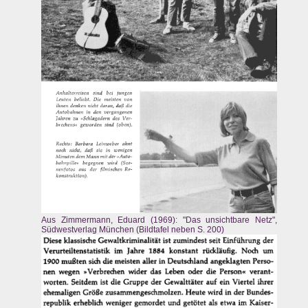
Aus Zimmermann, Eduard (1969): "Das unsichtbare Netz",
Südwestverlag München (Bildtafel neben S. 200)