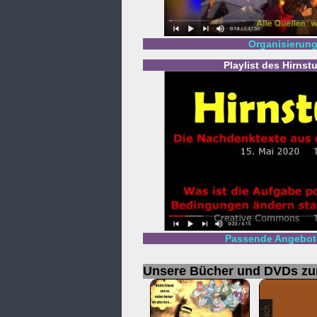
Organisierung
Playlist des Hirns
Passende Angebote
Unsere Bücher und DVDs z