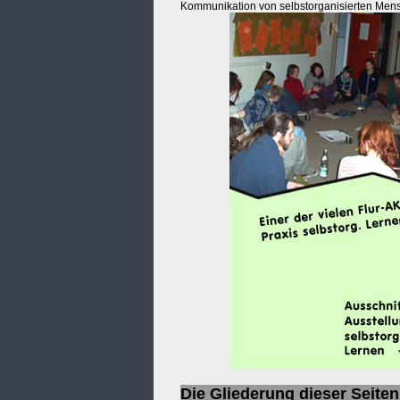
Kommunikation von selbstorganisierten Mens
Die Gliederung dieser Seiten