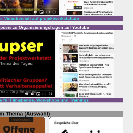
s-Videobereich auf projektwerkstatt.de
tupsers zu Organisierungsfragen auf Youtube
 für Filmabende, Workshops und Trainings
um Thema (Auswahl)