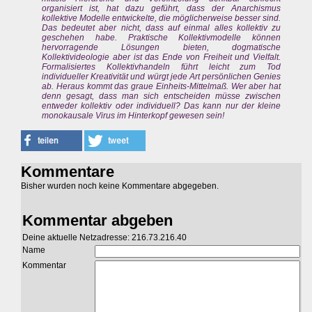
organisiert ist, hat dazu geführt, dass der Anarchismus
kollektive Modelle entwickelte, die möglicherweise besser sind.
Das bedeutet aber nicht, dass auf einmal alles kollektiv zu
geschehen habe. Praktische Kollektivmodelle können
hervorragende Lösungen bieten, dogmatische
Kollektivideologie aber ist das Ende von Freiheit und Vielfalt.
Formalisiertes Kollektivhandeln führt leicht zum Tod
individueller Kreativität und würgt jede Art persönlichen Genies
ab. Heraus kommt das graue Einheits-Mittelmaß. Wer aber hat
denn gesagt, dass man sich entscheiden müsse zwischen
entweder kollektiv oder individuell? Das kann nur der kleine
monokausale Virus im Hinterkopf gewesen sein!
Kommentare
Bisher wurden noch keine Kommentare abgegeben.
Kommentar abgeben
Deine aktuelle Netzadresse: 216.73.216.40
Name
Kommentar