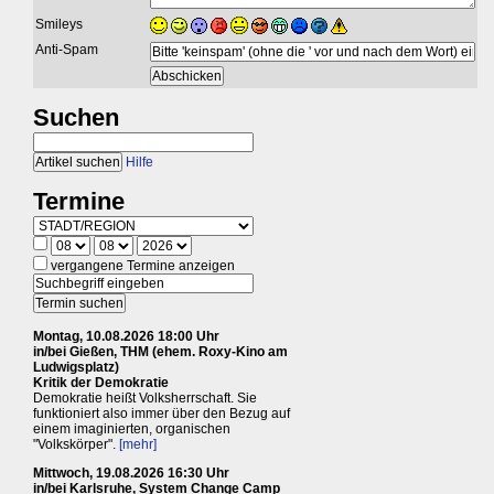
Smileys
Anti-Spam
Suchen
Hilfe
Termine
vergangene Termine anzeigen
Montag, 10.08.2026 18:00 Uhr
in/bei Gießen, THM (ehem. Roxy-Kino am
Ludwigsplatz)
Kritik der Demokratie
Demokratie heißt Volksherrschaft. Sie
funktioniert also immer über den Bezug auf
einem imaginierten, organischen
"Volkskörper".
[mehr]
Mittwoch, 19.08.2026 16:30 Uhr
in/bei Karlsruhe, System Change Camp