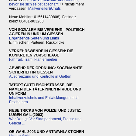
bevor sie sich selbst abschafft
++ Nichts mehr
verpassen:
Mailverteiler&Chats
Neue Mobilnr.: 015511439808), Festnetz
bleibt 06401-903283
VON SOZIALEM BIS VERKEHR - POLITISCH
AGIEREN IN UND UM GIESSEN
Ergänzende Seiten und Links
Einmischen, Parteien, Rückblicke
VERKEHRSWENDE IN GIESSEN: DIE
KONKRETEN VORSCHLÄGE
Fahrrad, Tram, Flaniermeilen
ABWEHR DER ORDNUNG: SOGENANNTE
SICHERHEIT IN GIESSEN
Ausgrenzung und Kontrolle in Gießen
TATORT GUTFLEISCHSTRASSE: DIE
NAMEN DER TÄTERINNEN IN ROBE UND
UNIFORM
Inhaltverzeichnis und Entwicklungen nach
Erscheinen
FIESE TRICKS VON POLIZEI UND JUSTIZ:
LÜGEN-GAIL (2003)
Wer 3x lügt: Vor Stadtparlament, Presse und
Gericht ...
OB-WAHL 2003 UND ANTIWAHLAKTIONEN
Vor der Wahl