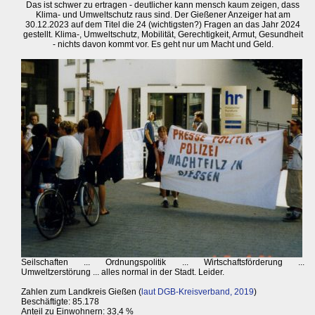
Das ist schwer zu ertragen - deutlicher kann mensch kaum zeigen, dass
Klima- und Umweltschutz raus sind. Der Gießener Anzeiger hat am
30.12.2023 auf dem Titel die 24 (wichtigsten?) Fragen an das Jahr 2024
gestellt. Klima-, Umweltschutz, Mobilität, Gerechtigkeit, Armut, Gesundheit
- nichts davon kommt vor. Es geht nur um Macht und Geld.
Seilschaften ... Ordnungspolitik ... Wirtschaftsförderung ...
Umweltzerstörung ... alles normal in der Stadt. Leider.
Zahlen zum Landkreis Gießen (
laut DGB-Kreisverband, 2019
)
Beschäftigte: 85.178
Anteil zu Einwohnern: 33,4 %