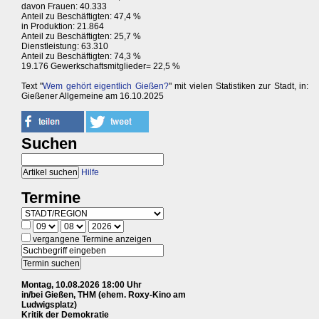
davon Frauen: 40.333
Anteil zu Beschäftigten: 47,4 %
in Produktion: 21.864
Anteil zu Beschäftigten: 25,7 %
Dienstleistung: 63.310
Anteil zu Beschäftigten: 74,3 %
19.176 Gewerkschaftsmitglieder= 22,5 %
Text "
Wem gehört eigentlich Gießen?
" mit vielen Statistiken zur Stadt, in:
Gießener Allgemeine am 16.10.2025
Suchen
Hilfe
Termine
vergangene Termine anzeigen
Montag, 10.08.2026 18:00 Uhr
in/bei Gießen, THM (ehem. Roxy-Kino am
Ludwigsplatz)
Kritik der Demokratie