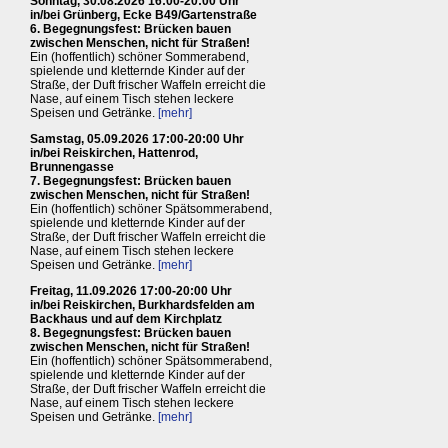
Sonntag, 30.08.2026 16:00-20:00 Uhr
in/bei Grünberg, Ecke B49/Gartenstraße
6. Begegnungsfest: Brücken bauen
zwischen Menschen, nicht für Straßen!
Ein (hoffentlich) schöner Sommerabend,
spielende und kletternde Kinder auf der
Straße, der Duft frischer Waffeln erreicht die
Nase, auf einem Tisch stehen leckere
Speisen und Getränke.
[mehr]
Samstag, 05.09.2026 17:00-20:00 Uhr
in/bei Reiskirchen, Hattenrod,
Brunnengasse
7. Begegnungsfest: Brücken bauen
zwischen Menschen, nicht für Straßen!
Ein (hoffentlich) schöner Spätsommerabend,
spielende und kletternde Kinder auf der
Straße, der Duft frischer Waffeln erreicht die
Nase, auf einem Tisch stehen leckere
Speisen und Getränke.
[mehr]
Freitag, 11.09.2026 17:00-20:00 Uhr
in/bei Reiskirchen, Burkhardsfelden am
Backhaus und auf dem Kirchplatz
8. Begegnungsfest: Brücken bauen
zwischen Menschen, nicht für Straßen!
Ein (hoffentlich) schöner Spätsommerabend,
spielende und kletternde Kinder auf der
Straße, der Duft frischer Waffeln erreicht die
Nase, auf einem Tisch stehen leckere
Speisen und Getränke.
[mehr]