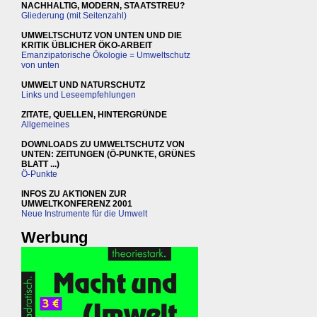
NACHHALTIG, MODERN, STAATSTREU?
Gliederung (mit Seitenzahl)
UMWELTSCHUTZ VON UNTEN UND DIE
KRITIK ÜBLICHER ÖKO-ARBEIT
Emanzipatorische Ökologie = Umweltschutz
von unten
UMWELT UND NATURSCHUTZ
Links und Leseempfehlungen
ZITATE, QUELLEN, HINTERGRÜNDE
Allgemeines
DOWNLOADS ZU UMWELTSCHUTZ VON
UNTEN: ZEITUNGEN (Ö-PUNKTE, GRÜNES
BLATT ...)
Ö-Punkte
INFOS ZU AKTIONEN ZUR
UMWELTKONFERENZ 2001
Neue Instrumente für die Umwelt
Werbung