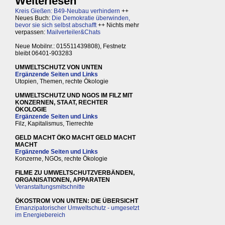
Weiterlesen
Kreis Gießen: B49-Neubau verhindern
++
Neues Buch:
Die Demokratie überwinden,
bevor sie sich selbst abschafft
++ Nichts mehr
verpassen:
Mailverteiler&Chats
Neue Mobilnr.: 015511439808), Festnetz
bleibt 06401-903283
UMWELTSCHUTZ VON UNTEN
Ergänzende Seiten und Links
Utopien, Themen, rechte Ökologie
UMWELTSCHUTZ UND NGOS IM FILZ MIT
KONZERNEN, STAAT, RECHTER
ÖKOLOGIE
Ergänzende Seiten und Links
Filz, Kapitalismus, Tierrechte
GELD MACHT ÖKO MACHT GELD MACHT
MACHT
Ergänzende Seiten und Links
Konzerne, NGOs, rechte Ökologie
FILME ZU UMWELTSCHUTZVERBÄNDEN,
ORGANISATIONEN, APPARATEN
Veranstaltungsmitschnitte
ÖKOSTROM VON UNTEN: DIE ÜBERSICHT
Emanzipatorischer Umweltschutz - umgesetzt
im Energiebereich