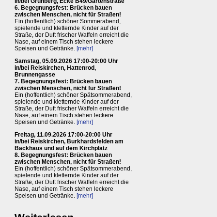
in/bei Grünberg, Ecke B49/Gartenstraße
6. Begegnungsfest: Brücken bauen
zwischen Menschen, nicht für Straßen!
Ein (hoffentlich) schöner Sommerabend,
spielende und kletternde Kinder auf der
Straße, der Duft frischer Waffeln erreicht die
Nase, auf einem Tisch stehen leckere
Speisen und Getränke.
[mehr]
Samstag, 05.09.2026 17:00-20:00 Uhr
in/bei Reiskirchen, Hattenrod,
Brunnengasse
7. Begegnungsfest: Brücken bauen
zwischen Menschen, nicht für Straßen!
Ein (hoffentlich) schöner Spätsommerabend,
spielende und kletternde Kinder auf der
Straße, der Duft frischer Waffeln erreicht die
Nase, auf einem Tisch stehen leckere
Speisen und Getränke.
[mehr]
Freitag, 11.09.2026 17:00-20:00 Uhr
in/bei Reiskirchen, Burkhardsfelden am
Backhaus und auf dem Kirchplatz
8. Begegnungsfest: Brücken bauen
zwischen Menschen, nicht für Straßen!
Ein (hoffentlich) schöner Spätsommerabend,
spielende und kletternde Kinder auf der
Straße, der Duft frischer Waffeln erreicht die
Nase, auf einem Tisch stehen leckere
Speisen und Getränke.
[mehr]