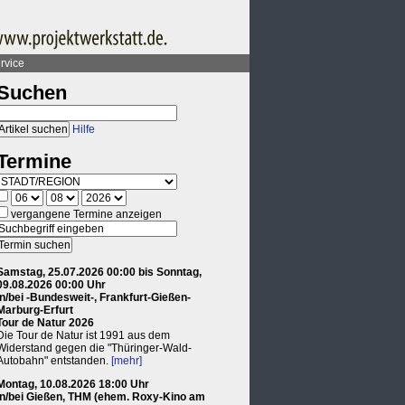
rvice
Suchen
Hilfe
Termine
vergangene Termine anzeigen
Samstag, 25.07.2026 00:00 bis Sonntag,
09.08.2026 00:00 Uhr
in/bei -Bundesweit-, Frankfurt-Gießen-
Marburg-Erfurt
Tour de Natur 2026
Die Tour de Natur ist 1991 aus dem
Widerstand gegen die "Thüringer-Wald-
Autobahn" entstanden.
[mehr]
Montag, 10.08.2026 18:00 Uhr
in/bei Gießen, THM (ehem. Roxy-Kino am