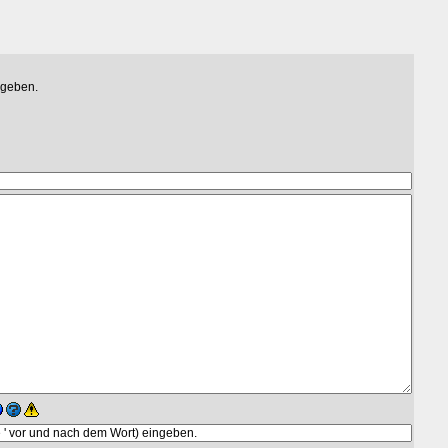
egeben.