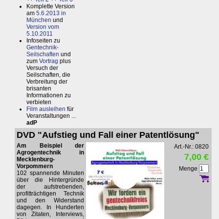
Komplette Version
am
5.6.2013 in
München
und
Version vom
5.10.2011
Infoseiten zu
Gentechnik-
Seilschaften
und
zum
Vortrag
plus
Versuch der
Seilschaften, die
Verbreitung der
brisanten
Informationen zu
verbieten
Film ausleihen
für
Veranstaltungen ...
adP
DVD "Aufstieg und Fall einer Patentlösung"
Am Beispiel der
Art.-Nr.: 0820
Agrogentechnik in
7,00 €
Mecklenburg-
Vorpommern
Menge
102 spannende Minuten
über die Hintergründe
der aufstrebenden,
profitträchtigen Technik
und den Widerstand
dagegen. In Hunderten
von Zitaten, Interviews,