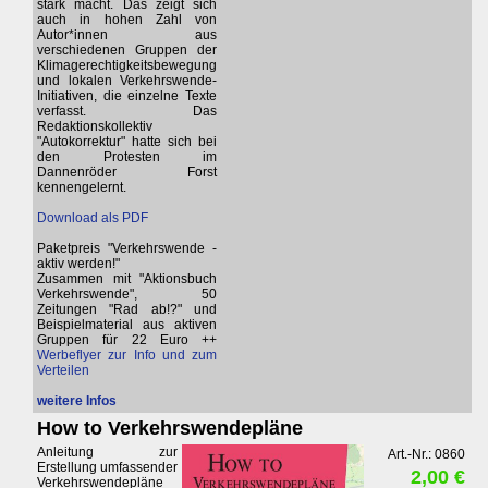
stark macht. Das zeigt sich
auch in hohen Zahl von
Autor*innen aus
verschiedenen Gruppen der
Klimagerechtigkeitsbewegung
und lokalen Verkehrswende-
Initiativen, die einzelne Texte
verfasst. Das
Redaktionskollektiv
"Autokorrektur" hatte sich bei
den Protesten im
Dannenröder Forst
kennengelernt.
Download als PDF
Paketpreis "Verkehrswende -
aktiv werden!"
Zusammen mit "Aktionsbuch
Verkehrswende", 50
Zeitungen "Rad ab!?" und
Beispielmaterial aus aktiven
Gruppen für 22 Euro ++
Werbeflyer zur Info und zum
Verteilen
weitere Infos
How to Verkehrswendepläne
Anleitung zur
Art.-Nr.: 0860
Erstellung umfassender
2,00 €
Verkehrswendepläne