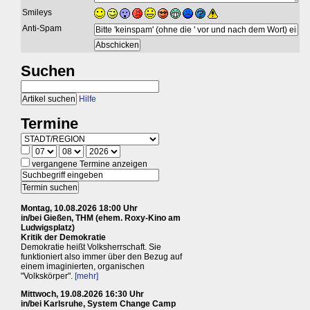
Smileys
Anti-Spam
Suchen
Hilfe
Termine
vergangene Termine anzeigen
Montag, 10.08.2026 18:00 Uhr
in/bei Gießen, THM (ehem. Roxy-Kino am
Ludwigsplatz)
Kritik der Demokratie
Demokratie heißt Volksherrschaft. Sie
funktioniert also immer über den Bezug auf
einem imaginierten, organischen
"Volkskörper".
[mehr]
Mittwoch, 19.08.2026 16:30 Uhr
in/bei Karlsruhe, System Change Camp