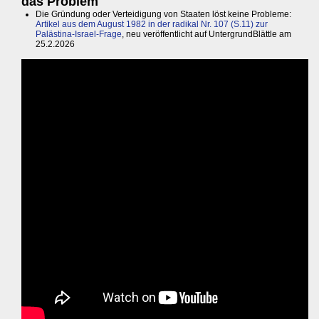
das Problem
Die Gründung oder Verteidigung von Staaten löst keine Probleme:
Artikel aus dem August 1982 in der radikal Nr. 107 (S.11) zur
Palästina-Israel-Frage
, neu veröffentlicht auf UntergrundBlättle am
25.2.2026