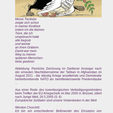
Meine Tierliebe
zeigte sich schon
in meiner Kindheit
indem ich die kleinen
Tiere, die ich
umgebracht hatte
alle begrub
und weinte
an ihren Gräbern.
Damit war mein
Weg zu meiner
späteren Menschen-
liebe geebnet.
Abbildung: Peinliche Zeichnung im Gießener Anzeiger nach
der erneuten Machtübernahme der Taliban in Afghanistan im
August 2021 - die ständig Kriege anzettelnde und Demokratie
herbeibombende NATO als bemitleidenswerte Friedenstaube
...
Aus einer Rede des luxemburgischen Verteidigungsministers
beim Treffen der EU-Kriegschefs im Mai 2005 in Brüssel, zitiert
nach Junge Welt, 26.5.2005 (S. 6)
Europäische Soldaten sind unsere Visitenkarten in der Welt
Winston Churchill:
Ich bin ein entschiedener Befürworter des Einsatzes von