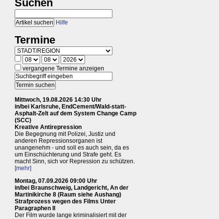
Suchen
Hilfe
Termine
vergangene Termine anzeigen
Mittwoch, 19.08.2026 14:30 Uhr
in/bei Karlsruhe, EndCement/Wald-statt-
Asphalt-Zelt auf dem System Change Camp
(SCC)
Kreative Antirepression
Die Begegnung mit Polizei, Justiz und
anderen Repressionsorganen ist
unangenehm - und soll es auch sein, da es
um Einschüchterung und Strafe geht. Es
macht Sinn, sich vor Repression zu schützen.
[mehr]
Montag, 07.09.2026 09:00 Uhr
in/bei Braunschweig, Landgericht, An der
Martinikirche 8 (Raum siehe Aushang)
Strafprozess wegen des Films Unter
Paragraphen II
Der Film wurde lange kriminalisiert mit der