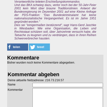
Verantwortliche leiteten Erschießungskommandos.
Und das BKA schwieg dazu, verlor noch bei der 50-Jahr-Feier
2001 kein Wort über braune Traditionslinien. Antwort der
Bundesregierung im Dezember 2001 auf eine Kleine Anfrage
der PDS-Fraktion: "Das Bundeskriminalamt hat keine
nationalsozialistische Vergangenheit. Es ist im Jahre 1951
gegründet worden."
Dies sei "einigermaßen bestürzend", sagt Hans-Gerd Jaschke
in Wiesbaden: Wie eine Organisation, die Leben und
Rechtsstaat schützen soll, über Jahrzehnte versucht habe, die
Tatsache zu leugnen und zu verdrängen, dass in ihren Reihen
Schwerverbrecher hausten.
Kommentare
Bisher wurden noch keine Kommentare abgegeben.
Kommentar abgeben
Deine aktuelle Netzadresse: 216.73.216.57
Name
Kommentar