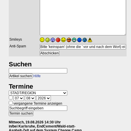
Smileys
Anti-Spam
Suchen
Hilfe
Termine
vergangene Termine anzeigen
Mittwoch, 19.08.2026 14:30 Uhr
in/bei Karlsruhe, EndCement/Wald-statt-
Asphalt-Zelt auf dem System Change Camp