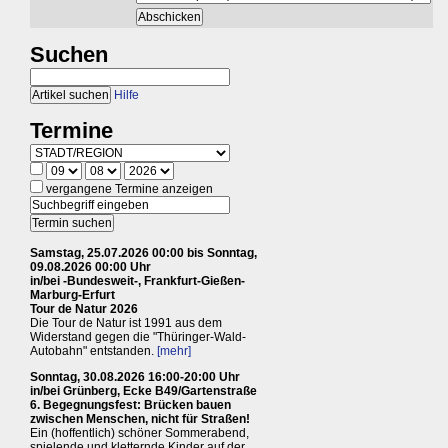
Suchen
Hilfe
Termine
vergangene Termine anzeigen
Samstag, 25.07.2026 00:00 bis Sonntag,
09.08.2026 00:00 Uhr
in/bei -Bundesweit-, Frankfurt-Gießen-
Marburg-Erfurt
Tour de Natur 2026
Die Tour de Natur ist 1991 aus dem
Widerstand gegen die "Thüringer-Wald-
Autobahn" entstanden.
[mehr]
Sonntag, 30.08.2026 16:00-20:00 Uhr
in/bei Grünberg, Ecke B49/Gartenstraße
6. Begegnungsfest: Brücken bauen
zwischen Menschen, nicht für Straßen!
Ein (hoffentlich) schöner Sommerabend,
spielende und kletternde Kinder auf der