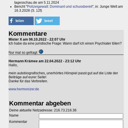
tagesschau.de am 5.11.2024
Bericht "
Polizeigewalt: Dominant und schussbereit
", in: Junge Welt am
16.3.2026 (S. 12f)
Kommentare
Mister X am 06.10.2022 - 22:07 Uhr
Ich habe da eine juristische Frage: Wann darf ich einen Psychiater töten?
Nur mal so gefragt.
Hermann Krämee am 22.04.2022 - 23:12 Uhr
Hallo,
mein autobiografisches, unerhörtes Hörspiel passt gut auf die Liste der
Beiträge auf eurer Seite!
Danke für das Verbreiten.
www.hermonizer.de
Kommentar abgeben
Deine aktuelle Netzadresse: 216.73.216.36
Name
Kommentar