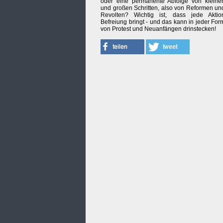
oder eine permanente Abfolge von kleine
und großen Schritten, also von Reformen un
Revolten? Wichtig ist, dass jede Aktio
Befreiung bringt - und das kann in jeder For
von Protest und Neuanfängen drinstecken!