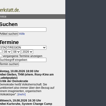
rvice
Suchen
Hilfe
Termine
vergangene Termine anzeigen
Montag, 10.08.2026 18:00 Uhr
in/bei Gießen, THM (ehem. Roxy-Kino am
Ludwigsplatz)
Kritik der Demokratie
Demokratie heißt Volksherrschaft. Sie
funktioniert also immer über den Bezug auf
einem imaginierten, organischen
"Volkskörper".
[mehr]
Mittwoch, 19.08.2026 16:30 Uhr
in/bei Karlsruhe, System Change Camp