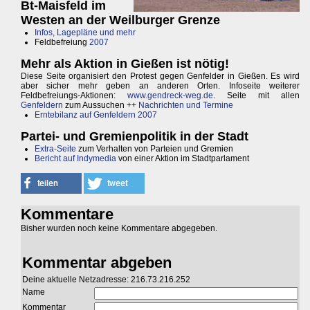
Bt-Maisfeld im
Westen an der Weilburger Grenze
Infos, Lagepläne und mehr
Feldbefreiung
2007
Mehr als Aktion in Gießen ist nötig!
Diese Seite organisiert den Protest gegen Genfelder in Gießen. Es wird
aber sicher mehr geben an anderen Orten. Infoseite weiterer
Feldbefreiungs-Aktionen:
www.gendreck-weg.de
. Seite mit allen
Genfeldern
zum Aussuchen ++
Nachrichten und Termine
Erntebilanz auf Genfeldern 2007
Partei- und Gremienpolitik in der Stadt
Extra-Seite
zum Verhalten von Parteien und Gremien
Bericht auf Indymedia
von einer Aktion im Stadtparlament
Kommentare
Bisher wurden noch keine Kommentare abgegeben.
Kommentar abgeben
Deine aktuelle Netzadresse: 216.73.216.252
Name
Kommentar