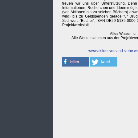
freuen wir uns über Unterstützung. Denn 
Informationen, Recherchen und Ideen möglich
(von Aktionen bis zu solchen Büchern) etw
wird) bis zu Geldspenden gerade für Druc
Stichwort: "Bücher", IBAN DE29 5139 000
Projektwerkstatt
Alles Wissen für
Alle Werke stammen aus der Projektwerk
www.aktionsversand.siehe.we