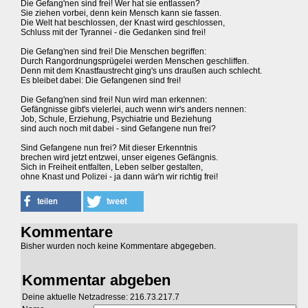
Die Gefang'nen sind frei! Wer hat sie entlassen?
Sie ziehen vorbei, denn kein Mensch kann sie fassen.
Die Welt hat beschlossen, der Knast wird geschlossen,
Schluss mit der Tyrannei - die Gedanken sind frei!
Die Gefang'nen sind frei! Die Menschen begriffen:
Durch Rangordnungsprügelei werden Menschen geschliffen.
Denn mit dem Knastfaustrecht ging's uns draußen auch schlecht.
Es bleibet dabei: Die Gefangenen sind frei!
Die Gefang'nen sind frei! Nun wird man erkennen:
Gefängnisse gibt's vielerlei, auch wenn wir's anders nennen:
Job, Schule, Erziehung, Psychiatrie und Beziehung
sind auch noch mit dabei - sind Gefangene nun frei?
Sind Gefangene nun frei? Mit dieser Erkenntnis
brechen wird jetzt entzwei, unser eigenes Gefängnis.
Sich in Freiheit entfalten, Leben selber gestalten,
ohne Knast und Polizei - ja dann wär'n wir richtig frei!
Kommentare
Bisher wurden noch keine Kommentare abgegeben.
Kommentar abgeben
Deine aktuelle Netzadresse: 216.73.217.7