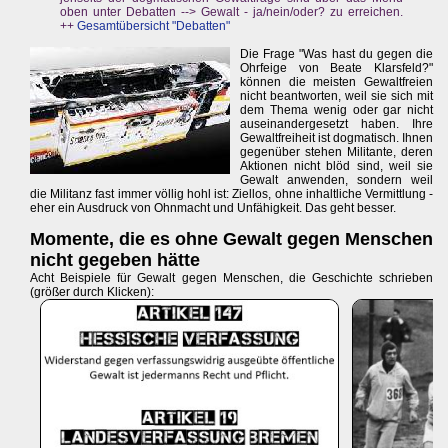
oben unter Debatten --> Gewalt - ja/nein/oder? zu erreichen.
++
Gesamtübersicht "Debatten"
Die Frage "Was hast du gegen die
Ohrfeige von Beate Klarsfeld?"
können die meisten Gewaltfreien
nicht beantworten, weil sie sich mit
dem Thema wenig oder gar nicht
auseinandergesetzt haben. Ihre
Gewaltfreiheit ist dogmatisch. Ihnen
gegenüber stehen Militante, deren
Aktionen nicht blöd sind, weil sie
Gewalt anwenden, sondern weil
die Militanz fast immer völlig hohl ist: Ziellos, ohne inhaltliche Vermittlung -
eher ein Ausdruck von Ohnmacht und Unfähigkeit. Das geht besser.
Momente, die es ohne Gewalt gegen Menschen
nicht gegeben hätte
Acht Beispiele für Gewalt gegen Menschen, die Geschichte schrieben
(größer durch Klicken):