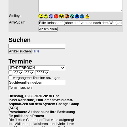
Smileys
Anti-Spam
Suchen
Hilfe
Termine
vergangene Termine anzeigen
Dienstag, 18.08.2026 20:30 Uhr
in/bei Karlsruhe, EndCement/Wald-statt-
Asphalt-Zelt auf dem System Change Camp
(SCC)
Provokante Aktionen und ihre Bedeutung
für politischen Protest
Die "Letzte Generation" hat viele aufgeregt.
Ihre Aktionen polarisieren - und viele derer,