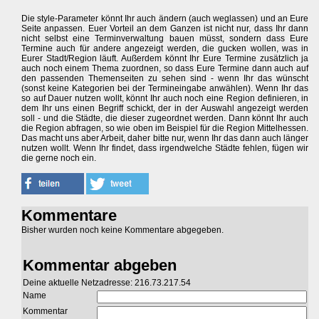
Die style-Parameter könnt Ihr auch ändern (auch weglassen) und an Eure
Seite anpassen. Euer Vorteil an dem Ganzen ist nicht nur, dass Ihr dann
nicht selbst eine Terminverwaltung bauen müsst, sondern dass Eure
Termine auch für andere angezeigt werden, die gucken wollen, was in
Eurer Stadt/Region läuft. Außerdem könnt Ihr Eure Termine zusätzlich ja
auch noch einem Thema zuordnen, so dass Eure Termine dann auch auf
den passenden Themenseiten zu sehen sind - wenn Ihr das wünscht
(sonst keine Kategorien bei der Termineingabe anwählen). Wenn Ihr das
so auf Dauer nutzen wollt, könnt Ihr auch noch eine Region definieren, in
dem Ihr uns einen Begriff schickt, der in der Auswahl angezeigt werden
soll - und die Städte, die dieser zugeordnet werden. Dann könnt Ihr auch
die Region abfragen, so wie oben im Beispiel für die Region Mittelhessen.
Das macht uns aber Arbeit, daher bitte nur, wenn Ihr das dann auch länger
nutzen wollt. Wenn Ihr findet, dass irgendwelche Städte fehlen, fügen wir
die gerne noch ein.
Kommentare
Bisher wurden noch keine Kommentare abgegeben.
Kommentar abgeben
Deine aktuelle Netzadresse: 216.73.217.54
Name
Kommentar