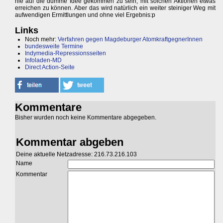
nie auf die dumme Idee gekommen zu sein, mit solchen Aktionen etwas
erreichen zu können. Aber das wird natürlich ein weiter steiniger Weg mit
aufwendigen Ermittlungen und ohne viel Ergebnis:p
Links
Noch mehr:
Verfahren gegen Magdeburger AtomkraftgegnerInnen
bundesweite Termine
Indymedia-Repressionsseiten
Infoladen-MD
Direct Action-Seite
Kommentare
Bisher wurden noch keine Kommentare abgegeben.
Kommentar abgeben
Deine aktuelle Netzadresse: 216.73.216.103
Name
Kommentar