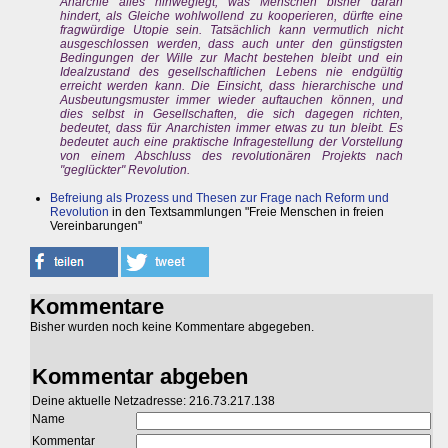
Anarchie alles hinwegfegt, was Menschen bisher daran
hindert, als Gleiche wohlwollend zu kooperieren, dürfte eine
fragwürdige Utopie sein. Tatsächlich kann vermutlich nicht
ausgeschlossen werden, dass auch unter den günstigsten
Bedingungen der Wille zur Macht bestehen bleibt und ein
Idealzustand des gesellschaftlichen Lebens nie endgültig
erreicht werden kann. Die Einsicht, dass hierarchische und
Ausbeutungsmuster immer wieder auftauchen können, und
dies selbst in Gesellschaften, die sich dagegen richten,
bedeutet, dass für Anarchisten immer etwas zu tun bleibt. Es
bedeutet auch eine praktische Infragestellung der Vorstellung
von einem Abschluss des revolutionären Projekts nach
"geglückter" Revolution.
Befreiung als Prozess und Thesen zur Frage nach Reform und
Revolution
in den Textsammlungen "Freie Menschen in freien
Vereinbarungen"
Kommentare
Bisher wurden noch keine Kommentare abgegeben.
Kommentar abgeben
Deine aktuelle Netzadresse: 216.73.217.138
Name
Kommentar