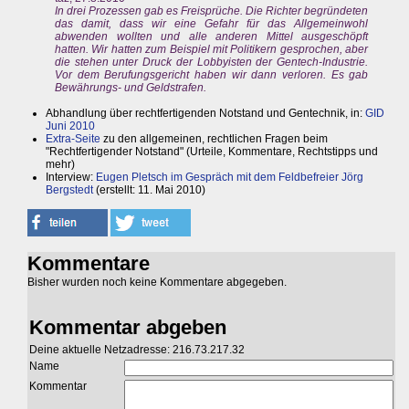
In drei Prozessen gab es Freisprüche. Die Richter begründeten
das damit, dass wir eine Gefahr für das Allgemeinwohl
abwenden wollten und alle anderen Mittel ausgeschöpft
hatten. Wir hatten zum Beispiel mit Politikern gesprochen, aber
die stehen unter Druck der Lobbyisten der Gentech-Industrie.
Vor dem Berufungsgericht haben wir dann verloren. Es gab
Bewährungs- und Geldstrafen.
Abhandlung über rechtfertigenden Notstand und Gentechnik, in:
GID
Juni 2010
Extra-Seite
zu den allgemeinen, rechtlichen Fragen beim
"Rechtfertigender Notstand" (Urteile, Kommentare, Rechtstipps und
mehr)
Interview:
Eugen Pletsch im Gespräch mit dem Feldbefreier Jörg
Bergstedt
(erstellt: 11. Mai 2010)
Kommentare
Bisher wurden noch keine Kommentare abgegeben.
Kommentar abgeben
Deine aktuelle Netzadresse: 216.73.217.32
Name
Kommentar