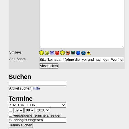
Smileys
Anti-Spam
Suchen
Hilfe
Termine
vergangene Termine anzeigen