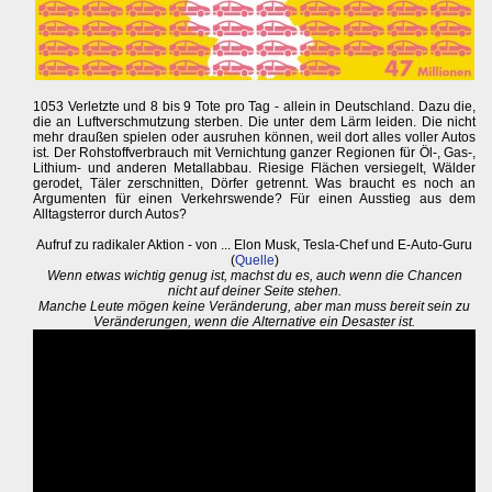
1053 Verletzte und 8 bis 9 Tote pro Tag - allein in Deutschland. Dazu die,
die an Luftverschmutzung sterben. Die unter dem Lärm leiden. Die nicht
mehr draußen spielen oder ausruhen können, weil dort alles voller Autos
ist. Der Rohstoffverbrauch mit Vernichtung ganzer Regionen für Öl-, Gas-,
Lithium- und anderen Metallabbau. Riesige Flächen versiegelt, Wälder
gerodet, Täler zerschnitten, Dörfer getrennt. Was braucht es noch an
Argumenten für einen Verkehrswende? Für einen Ausstieg aus dem
Alltagsterror durch Autos?
Aufruf zu radikaler Aktion - von ... Elon Musk, Tesla-Chef und E-Auto-Guru
(
Quelle
)
Wenn etwas wichtig genug ist, machst du es, auch wenn die Chancen
nicht auf deiner Seite stehen.
Manche Leute mögen keine Veränderung, aber man muss bereit sein zu
Veränderungen, wenn die Alternative ein Desaster ist.