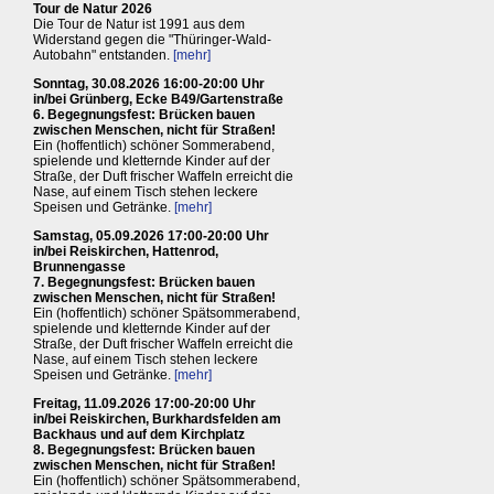
Tour de Natur 2026
Die Tour de Natur ist 1991 aus dem
Widerstand gegen die "Thüringer-Wald-
Autobahn" entstanden.
[mehr]
Sonntag, 30.08.2026 16:00-20:00 Uhr
in/bei Grünberg, Ecke B49/Gartenstraße
6. Begegnungsfest: Brücken bauen
zwischen Menschen, nicht für Straßen!
Ein (hoffentlich) schöner Sommerabend,
spielende und kletternde Kinder auf der
Straße, der Duft frischer Waffeln erreicht die
Nase, auf einem Tisch stehen leckere
Speisen und Getränke.
[mehr]
Samstag, 05.09.2026 17:00-20:00 Uhr
in/bei Reiskirchen, Hattenrod,
Brunnengasse
7. Begegnungsfest: Brücken bauen
zwischen Menschen, nicht für Straßen!
Ein (hoffentlich) schöner Spätsommerabend,
spielende und kletternde Kinder auf der
Straße, der Duft frischer Waffeln erreicht die
Nase, auf einem Tisch stehen leckere
Speisen und Getränke.
[mehr]
Freitag, 11.09.2026 17:00-20:00 Uhr
in/bei Reiskirchen, Burkhardsfelden am
Backhaus und auf dem Kirchplatz
8. Begegnungsfest: Brücken bauen
zwischen Menschen, nicht für Straßen!
Ein (hoffentlich) schöner Spätsommerabend,