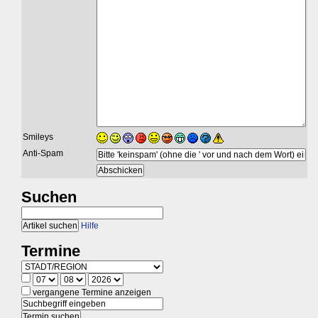
Smileys
Anti-Spam
Suchen
Hilfe
Termine
vergangene Termine anzeigen