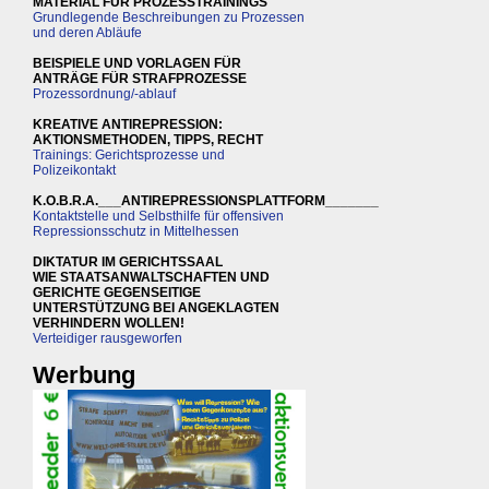
MATERIAL FÜR PROZESSTRAININGS
Grundlegende Beschreibungen zu Prozessen
und deren Abläufe
BEISPIELE UND VORLAGEN FÜR
ANTRÄGE FÜR STRAFPROZESSE
Prozessordnung/-ablauf
KREATIVE ANTIREPRESSION:
AKTIONSMETHODEN, TIPPS, RECHT
Trainings: Gerichtsprozesse und
Polizeikontakt
K.O.B.R.A.___ANTIREPRESSIONSPLATTFORM_______
Kontaktstelle und Selbsthilfe für offensiven
Repressionsschutz in Mittelhessen
DIKTATUR IM GERICHTSSAAL
WIE STAATSANWALTSCHAFTEN UND
GERICHTE GEGENSEITIGE
UNTERSTÜTZUNG BEI ANGEKLAGTEN
VERHINDERN WOLLEN!
Verteidiger rausgeworfen
Werbung