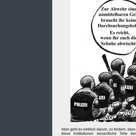
Aber geht es wirklich darum, zu fordern, dass
diese Institutionen wesentliche Teile 