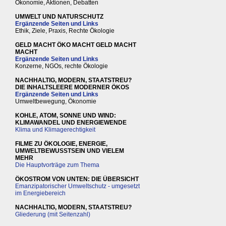
Ökonomie, Aktionen, Debatten
UMWELT UND NATURSCHUTZ
Ergänzende Seiten und Links
Ethik, Ziele, Praxis, Rechte Ökologie
GELD MACHT ÖKO MACHT GELD MACHT
MACHT
Ergänzende Seiten und Links
Konzerne, NGOs, rechte Ökologie
NACHHALTIG, MODERN, STAATSTREU?
DIE INHALTSLEERE MODERNER ÖKOS
Ergänzende Seiten und Links
Umweltbewegung, Ökonomie
KOHLE, ATOM, SONNE UND WIND:
KLIMAWANDEL UND ENERGIEWENDE
Klima und Klimagerechtigkeit
FILME ZU ÖKOLOGIE, ENERGIE,
UMWELTBEWUSSTSEIN UND VIELEM
MEHR
Die Hauptvorträge zum Thema
ÖKOSTROM VON UNTEN: DIE ÜBERSICHT
Emanzipatorischer Umweltschutz - umgesetzt
im Energiebereich
NACHHALTIG, MODERN, STAATSTREU?
Gliederung (mit Seitenzahl)