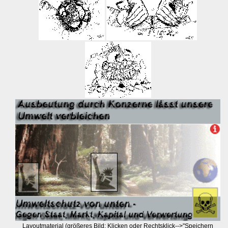
Layoutmaterial (größeres Bild: Klicken oder Rechtsklick-->"Speichern