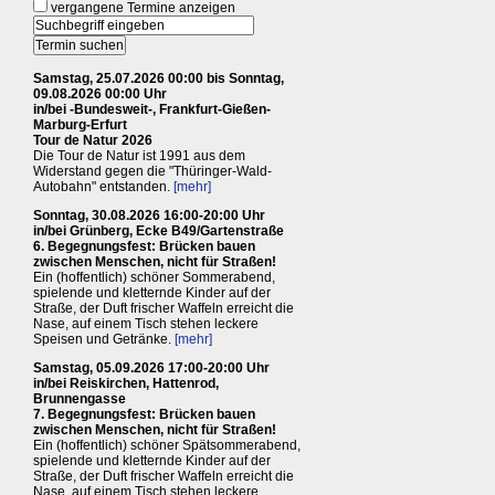
vergangene Termine anzeigen
Samstag, 25.07.2026 00:00 bis Sonntag,
09.08.2026 00:00 Uhr
in/bei -Bundesweit-, Frankfurt-Gießen-
Marburg-Erfurt
Tour de Natur 2026
Die Tour de Natur ist 1991 aus dem
Widerstand gegen die "Thüringer-Wald-
Autobahn" entstanden.
[mehr]
Sonntag, 30.08.2026 16:00-20:00 Uhr
in/bei Grünberg, Ecke B49/Gartenstraße
6. Begegnungsfest: Brücken bauen
zwischen Menschen, nicht für Straßen!
Ein (hoffentlich) schöner Sommerabend,
spielende und kletternde Kinder auf der
Straße, der Duft frischer Waffeln erreicht die
Nase, auf einem Tisch stehen leckere
Speisen und Getränke.
[mehr]
Samstag, 05.09.2026 17:00-20:00 Uhr
in/bei Reiskirchen, Hattenrod,
Brunnengasse
7. Begegnungsfest: Brücken bauen
zwischen Menschen, nicht für Straßen!
Ein (hoffentlich) schöner Spätsommerabend,
spielende und kletternde Kinder auf der
Straße, der Duft frischer Waffeln erreicht die
Nase, auf einem Tisch stehen leckere