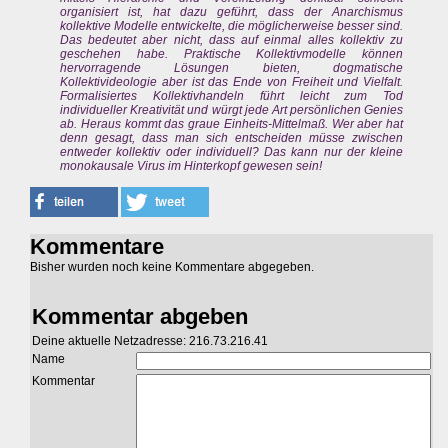
organisiert ist, hat dazu geführt, dass der Anarchismus
kollektive Modelle entwickelte, die möglicherweise besser sind.
Das bedeutet aber nicht, dass auf einmal alles kollektiv zu
geschehen habe. Praktische Kollektivmodelle können
hervorragende Lösungen bieten, dogmatische
Kollektivideologie aber ist das Ende von Freiheit und Vielfalt.
Formalisiertes Kollektivhandeln führt leicht zum Tod
individueller Kreativität und würgt jede Art persönlichen Genies
ab. Heraus kommt das graue Einheits-Mittelmaß. Wer aber hat
denn gesagt, dass man sich entscheiden müsse zwischen
entweder kollektiv oder individuell? Das kann nur der kleine
monokausale Virus im Hinterkopf gewesen sein!
Kommentare
Bisher wurden noch keine Kommentare abgegeben.
Kommentar abgeben
Deine aktuelle Netzadresse: 216.73.216.41
Name
Kommentar