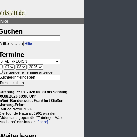
rvice
Suchen
Hilfe
Termine
vergangene Termine anzeigen
Samstag, 25.07.2026 00:00 bis Sonntag,
09.08.2026 00:00 Uhr
in/bei -Bundesweit-, Frankfurt-Gießen-
Marburg-Erfurt
Tour de Natur 2026
Die Tour de Natur ist 1991 aus dem
Widerstand gegen die "Thüringer-Wald-
Autobahn" entstanden.
[mehr]
Weiterlesen