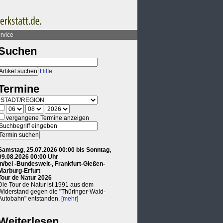
rvice
Suchen
Hilfe
Termine
vergangene Termine anzeigen
Samstag, 25.07.2026 00:00 bis Sonntag,
09.08.2026 00:00 Uhr
in/bei -Bundesweit-, Frankfurt-Gießen-
Marburg-Erfurt
Tour de Natur 2026
Die Tour de Natur ist 1991 aus dem
Widerstand gegen die "Thüringer-Wald-
Autobahn" entstanden.
[mehr]
Weiterlesen