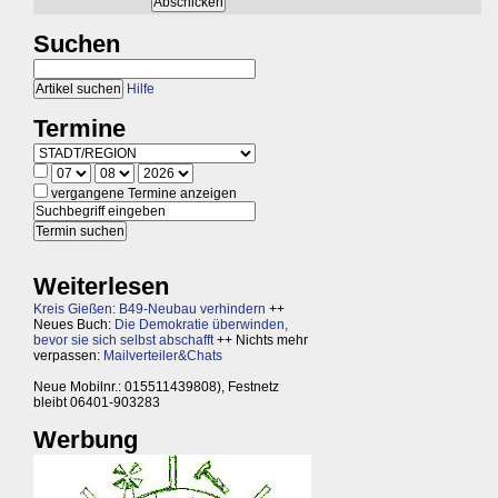
Suchen
Hilfe
Termine
vergangene Termine anzeigen
Weiterlesen
Kreis Gießen: B49-Neubau verhindern
++
Neues Buch:
Die Demokratie überwinden,
bevor sie sich selbst abschafft
++ Nichts mehr
verpassen:
Mailverteiler&Chats
Neue Mobilnr.: 015511439808), Festnetz
bleibt 06401-903283
Werbung