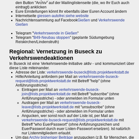
den Button "Archiv" auf der Mailinglistenseite (die, wo Ihr Euch auch
eintragt) anklicken
Eure Einstellungen könnt Ihr ebenfalls über Euren Account ändern
Internetseite
giessen-autofrei.siehe.website
Nachrichtensammlung auf Facebook
Gießen
und
Verkehrswende
Gießen
Telegram "
Verkehrswende in Gießen
"
Telegram "
B49-Neubau stoppen
" (geplante Südumgebung
Reiskirchen/Lindenstruth)
Regional: Vernetzung in Buseck zu
Verkehrswendeaktionen
In Buseck ist eine Verkehrswende-Initiative aktiv - und kommuniziert über
diese Liste miteinander.
Adresse der Liste:
verkehrswende-buseck@lists.projektwerkstatt.de
Hilfe/Anleitung anfordern per Mail an
verkehrswende-buseck-
request@lists.projektwerkstatt.de
mit Betreff "help" (ohne
Anführungsstriche)
Eintragen per Mail an
verkehrswende-buseck-
join@lists.projektwerkstatt.de
mit Betreff "subscribe" (ohne
Anführungsstriche) - oder anmelden im Formular unten
Austragen per Mail an
verkehrswende-buseck-
leave@lists.projektwerkstatt.de
mit "unsubscribe" (ohne
Anführungsstriche) - oder abmelden im Formular unten
Angucken, wer sonst noch auf der Liste ist, per Mail an
verkehrswende-buseck-request@lists.projektwerkstatt.de
mit
Betreff "who EuerPasswort" (ohne Anführungszeichen und
EuerPasswort durch euer Listen-Passwort ersetzen). Ist natürlich
nur Listenmitgliedern erlaubt.
Um das
Archiv bisheriger Beiträge
anzugucken (z.B. für Menschen, die