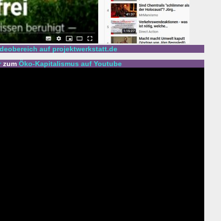
deobereich auf projektwerkstatt.de
r
zum
Öko-Kapitalismus auf Youtube