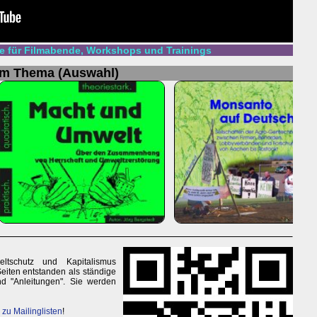
 für Filmabende, Workshops und Trainings
um Thema (Auswahl)
tschutz und Kapitalismus
Seiten entstanden als ständige
d "Anleitungen". Sie werden
e zu Mailinglisten
!