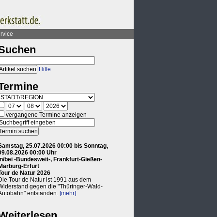
rvice
Suchen
Hilfe
Termine
vergangene Termine anzeigen
Samstag, 25.07.2026 00:00 bis Sonntag,
09.08.2026 00:00 Uhr
in/bei -Bundesweit-, Frankfurt-Gießen-
Marburg-Erfurt
Tour de Natur 2026
Die Tour de Natur ist 1991 aus dem
Widerstand gegen die "Thüringer-Wald-
Autobahn" entstanden.
[mehr]
Weiterlesen