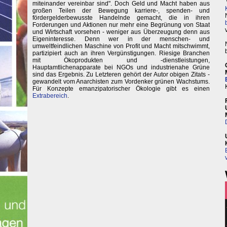
miteinander vereinbar sind". Doch Geld und Macht haben aus
großen Teilen der Bewegung karriere-, spenden- und
fördergelderbewusste Handelnde gemacht, die in ihren
Forderungen und Aktionen nur mehr eine Begrünung von Staat
und Wirtschaft vorsehen - weniger aus Überzeugung denn aus
Eigeninteresse. Denn wer in der menschen- und
umweltfeindlichen Maschine von Profit und Macht mitschwimmt,
partizipiert auch an ihren Vergünstigungen. Riesige Branchen
mit Ökoprodukten und -dienstleistungen,
Hauptamtlichenapparate bei NGOs und industrienahe Grüne
sind das Ergebnis. Zu Letzteren gehört der Autor obigen Zitats -
gewandelt vom Anarchisten zum Vordenker grünen Wachstums.
Für Konzepte emanzipatorischer Ökologie gibt es einen
Extrabereich
.