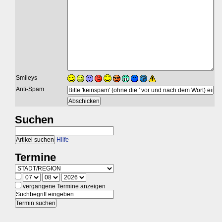
Smileys
Anti-Spam
Suchen
Hilfe
Termine
vergangene Termine anzeigen