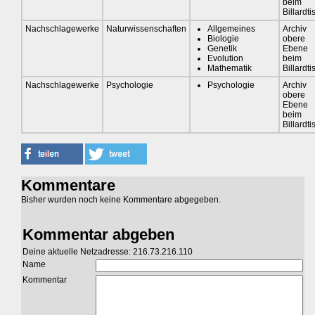
beim
Billardti
Nachschlagewerke
Naturwissenschaften
Allgemeines
Archiv
Biologie
obere
Genetik
Ebene
Evolution
beim
Mathematik
Billardti
Nachschlagewerke
Psychologie
Psychologie
Archiv
obere
Ebene
beim
Billardti
Kommentare
Bisher wurden noch keine Kommentare abgegeben.
Kommentar abgeben
Deine aktuelle Netzadresse: 216.73.216.110
Name
Kommentar