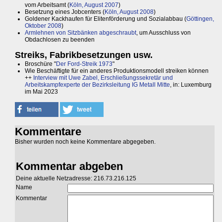
vom Arbeitsamt (
Köln, August 2007
)
Besetzung eines Jobcenters (
Köln, August 2008
)
Goldener Kackhaufen für Elitenförderung und Sozialabbau (
Göttingen,
Oktober 2008
)
Armlehnen von Sitzbänken abgeschraubt
, um Ausschluss von
Obdachlosen zu beenden
Streiks, Fabrikbesetzungen usw.
Broschüre "
Der Ford-Streik 1973
"
Wie Beschäftigte für ein anderes Produktionsmodell streiken können
++
Interview mit Uwe Zabel, Erschließungssekretär und
Arbeitskampfexperte der Bezirksleitung IG Metall Mitte
, in: Luxemburg
im Mai 2023
Kommentare
Bisher wurden noch keine Kommentare abgegeben.
Kommentar abgeben
Deine aktuelle Netzadresse: 216.73.216.125
Name
Kommentar