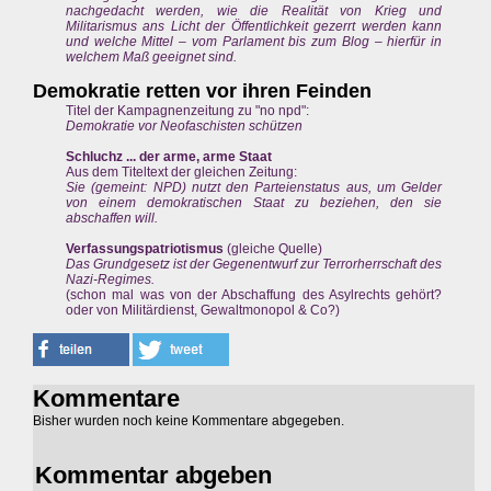
nachgedacht werden, wie die Realität von Krieg und
Militarismus ans Licht der Öffentlichkeit gezerrt werden kann
und welche Mittel – vom Parlament bis zum Blog – hierfür in
welchem Maß geeignet sind.
Demokratie retten vor ihren Feinden
Titel der Kampagnenzeitung zu "no npd":
Demokratie vor Neofaschisten schützen
Schluchz ... der arme, arme Staat
Aus dem Titeltext der gleichen Zeitung:
Sie (gemeint: NPD) nutzt den Parteienstatus aus, um Gelder
von einem demokratischen Staat zu beziehen, den sie
abschaffen will.
Verfassungspatriotismus
(gleiche Quelle)
Das Grundgesetz ist der Gegenentwurf zur Terrorherrschaft des
Nazi-Regimes.
(schon mal was von der Abschaffung des Asylrechts gehört?
oder von Militärdienst, Gewaltmonopol & Co?)
Kommentare
Bisher wurden noch keine Kommentare abgegeben.
Kommentar abgeben