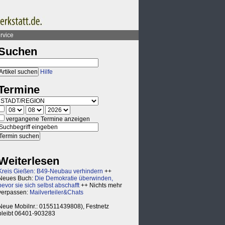
rvice
Suchen
Hilfe
Termine
vergangene Termine anzeigen
Weiterlesen
Kreis Gießen: B49-Neubau verhindern
++
Neues Buch:
Die Demokratie überwinden,
bevor sie sich selbst abschafft
++ Nichts mehr
verpassen:
Mailverteiler&Chats
Neue Mobilnr.: 015511439808), Festnetz
bleibt 06401-903283