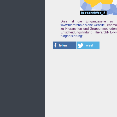
Dies ist die Eingangsseite zu 
www.hierarchnie.siehe.website
, ehemal
zu Hierarchien und Gruppenmethoden
Entscheidungsfindung, HierarchNIE-P
"Organisierung"