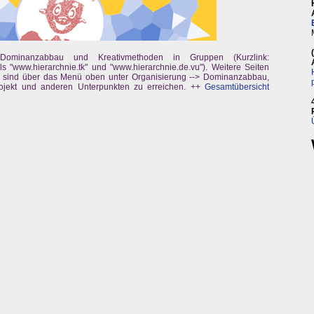
Dominanzabbau und Kreativmethoden in Gruppen (Kurzlink:
s "www.hierarchnie.tk" und "www.hierarchnie.de.vu"). Weitere Seiten
 sind über das Menü oben unter Organisierung --> Dominanzabbau,
rojekt und anderen Unterpunkten zu erreichen. ++
Gesamtübersicht