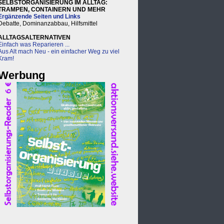
SELBSTORGANISIERUNG IM ALLTAG:
TRAMPEN, CONTAINERN UND MEHR
Ergänzende Seiten und Links
Debatte, Dominanzabbau, Hilfsmittel
ALLTAGSALTERNATIVEN
Einfach was Reparieren ...
Aus Alt mach Neu - ein einfacher Weg zu viel
Kram!
Werbung