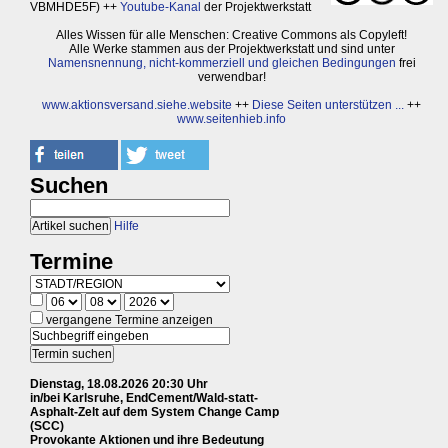
VBMHDE5F) ++
Youtube-Kanal
der Projektwerkstatt
Alles Wissen für alle Menschen: Creative Commons als Copyleft!
Alle Werke stammen aus der Projektwerkstatt und sind unter
Namensnennung, nicht-kommerziell und gleichen Bedingungen
frei
verwendbar!
www.aktionsversand.siehe.website
++
Diese Seiten unterstützen ...
++
www.seitenhieb.info
Suchen
Hilfe
Termine
vergangene Termine anzeigen
Dienstag, 18.08.2026 20:30 Uhr
in/bei Karlsruhe, EndCement/Wald-statt-
Asphalt-Zelt auf dem System Change Camp
(SCC)
Provokante Aktionen und ihre Bedeutung