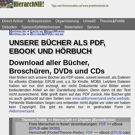
Direct-Action
Antirepression
Organisierung
Umwelt
Theorie&Politik
Debatten
Saasen/GI/Mittelhessen
Materialien
Service
Materialien
»
Einzelne Werke/Reihen
Materialien
»
Bücher&DVDs online
UNSERE BÜCHER ALS PDF,
EBOOK UND HÖRBUCH
Download aller Bücher,
Broschüren, DVDs und CDs
Hier finden sich unsere Bücher als PDF sowie, soweit sinnvoll, als Dateien
für eBooks (Dateityp: EPUB und, u.a. für Kindle, MOBI). Letztere Dateien
haben wir nur dort erzeugt, wo nicht Dokumente und Bilder einen
bedeutenden Anteil an der Darstellung bilden. Denn dann ist der Text
nicht ausreichend. Bitte greift dann auf das PDF zurück. Alle Bücher gibt
es auch gedruckt auf den Seiten von
www.aktionsversand.siehe.website
.
Fehlende Materialien liegen uns entweder nicht digital vor oder wir haben
kein Copyright. Die gibt es dann nur in gedruckter Form im
Aktionsversand
.
Themen Politik ++ Herrschaft ++ Utopien (
Bestellseite
):
Freie Menschen in freien Vereinbarungen:
PDF
++ eBook
(
EPUB
oder
MOBI
)
Herrschaft (PocketTheorie-Reihe):
PDF
++ eBook (
EPUB
oder