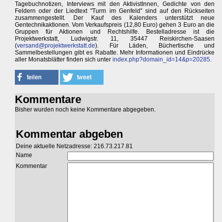
Tagebuchnotizen, Interviews mit den AktivistInnen, Gedichte von den
Feldern oder der Liedtext "Turm im Genfeld" sind auf den Rückseiten
zusammengestellt. Der Kauf des Kalenders unterstützt neue
Gentechnikaktionen. Vom Verkaufspreis (12,80 Euro) gehen 3 Euro an die
Gruppen für Aktionen und Rechtshilfe. Bestelladresse ist die
Projektwerkstatt, Ludwigstr. 11, 35447 Reiskirchen-Saasen
(
versand@projektwerkstatt.de
). Für Läden, Büchertische und
Sammelbestellungen gibt es Rabatte. Mehr Informationen und Eindrücke
aller Monatsblätter finden sich unter
index.php?domain_id=14&p=20285
.
Kommentare
Bisher wurden noch keine Kommentare abgegeben.
Kommentar abgeben
Deine aktuelle Netzadresse: 216.73.217.81
Name
Kommentar