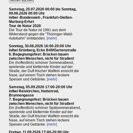
Samstag, 25.07.2026 00:00 bis Sonntag,
09.08.2026 00:00 Uhr
in/bei -Bundesweit-, Frankfurt-Gießen-
Marburg-Erfurt
Tour de Natur 2026
Die Tour de Natur ist 1991 aus dem
Widerstand gegen die "Thüringer-Wald-
Autobahn" entstanden.
[mehr]
Sonntag, 30.08.2026 16:00-20:00 Uhr
in/bei Grünberg, Ecke B49/Gartenstraße
6. Begegnungsfest: Brücken bauen
zwischen Menschen, nicht für Straßen!
Ein (hoffentlich) schöner Sommerabend,
spielende und kletternde Kinder auf der
Straße, der Duft frischer Waffeln erreicht die
Nase, auf einem Tisch stehen leckere
Speisen und Getränke.
[mehr]
Samstag, 05.09.2026 17:00-20:00 Uhr
in/bei Reiskirchen, Hattenrod,
Brunnengasse
7. Begegnungsfest: Brücken bauen
zwischen Menschen, nicht für Straßen!
Ein (hoffentlich) schöner Spätsommerabend,
spielende und kletternde Kinder auf der
Straße, der Duft frischer Waffeln erreicht die
Nase, auf einem Tisch stehen leckere
Speisen und Getränke.
[mehr]
Freitag, 11.09.2026 17:00-20:00 Uhr