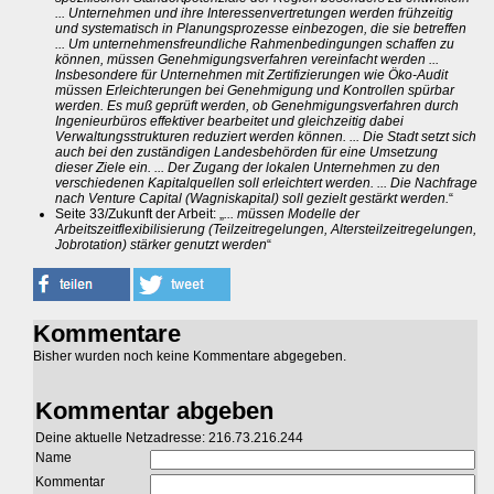
... Unternehmen und ihre Interessenvertretungen werden frühzeitig
und systematisch in Planungsprozesse einbezogen, die sie betreffen
... Um unternehmensfreundliche Rahmenbedingungen schaffen zu
können, müssen Genehmigungsverfahren vereinfacht werden ...
Insbesondere für Unternehmen mit Zertifizierungen wie Öko-Audit
müssen Erleichterungen bei Genehmigung und Kontrollen spürbar
werden. Es muß geprüft werden, ob Genehmigungsverfahren durch
Ingenieurbüros effektiver bearbeitet und gleichzeitig dabei
Verwaltungsstrukturen reduziert werden können. ... Die Stadt setzt sich
auch bei den zuständigen Landesbehörden für eine Umsetzung
dieser Ziele ein. ... Der Zugang der lokalen Unternehmen zu den
verschiedenen Kapitalquellen soll erleichtert werden. ... Die Nachfrage
nach Venture Capital (Wagniskapital) soll gezielt gestärkt werden.
“
Seite 33/Zukunft der Arbeit: „
... müssen Modelle der
Arbeitszeitflexibilisierung (Teilzeitregelungen, Altersteilzeitregelungen,
Jobrotation) stärker genutzt werden
“
Kommentare
Bisher wurden noch keine Kommentare abgegeben.
Kommentar abgeben
Deine aktuelle Netzadresse: 216.73.216.244
Name
Kommentar