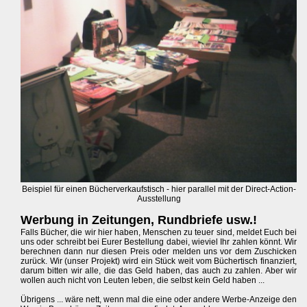
Beispiel für einen Bücherverkaufstisch - hier parallel mit der Direct-Action-
Ausstellung
Werbung in Zeitungen, Rundbriefe usw.!
Falls Bücher, die wir hier haben, Menschen zu teuer sind, meldet Euch bei
uns oder schreibt bei Eurer Bestellung dabei, wieviel Ihr zahlen könnt. Wir
berechnen dann nur diesen Preis oder melden uns vor dem Zuschicken
zurück. Wir (unser Projekt) wird ein Stück weit vom Büchertisch finanziert,
darum bitten wir alle, die das Geld haben, das auch zu zahlen. Aber wir
wollen auch nicht von Leuten leben, die selbst kein Geld haben ...
Übrigens ... wäre nett, wenn mal die eine oder andere Werbe-Anzeige den